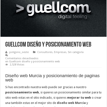
Guellcom diseño y posicionamiento web
poligono_oeste
Consultores
,
Empresas
,
Sin categoría
Comentarios desactivados
en Guellcom diseño y posicionamiento web
2,528 Vistas
Diseño web Murcia y posicionamiento de paginas
web
Si has encontrado nuestra web puede ser gracias a nuestro
posicionamiento web
, si quieres un posicionamiento similar para tu
sitio web estas en el sitio indicado, si quieres
mejorar tu web
o crear
una también estas en el mejor sito de
diseño web Murcia
y