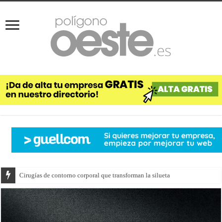
Cirugías de contorno corporal que transforman la silueta