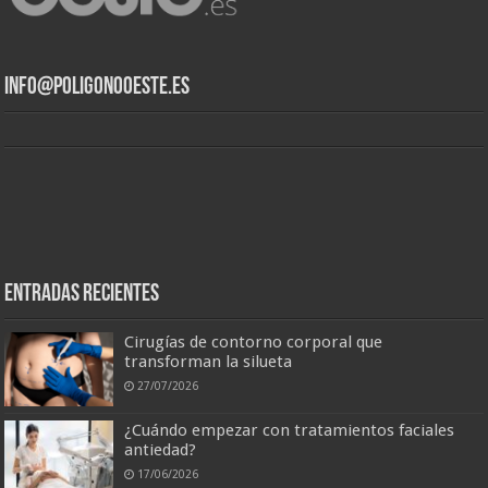
info@poligonooeste.es
Entradas recientes
Cirugías de contorno corporal que
transforman la silueta
27/07/2026
¿Cuándo empezar con tratamientos faciales
antiedad?
17/06/2026