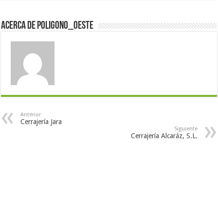
Acerca de poligono_oeste
Anterior
Cerrajería Jara
Siguiente
Cerrajería Alcaráz, S.L.