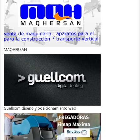
MAQHERSAN
Guellcom diseño y posicionamiento web