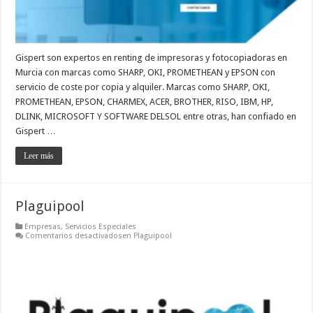
Gispert son expertos en renting de impresoras y fotocopiadoras en
Murcia con marcas como SHARP, OKI, PROMETHEAN y EPSON con
servicio de coste por copia y alquiler. Marcas como SHARP, OKI,
PROMETHEAN, EPSON, CHARMEX, ACER, BROTHER, RISO, IBM, HP,
DLINK, MICROSOFT Y SOFTWARE DELSOL entre otras, han confiado en
Gispert …
Leer más
Plaguipool
Empresas
,
Servicios Especiales
Comentarios desactivados
en Plaguipool