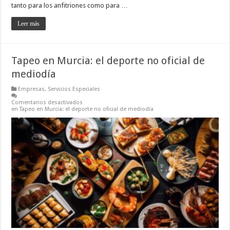
tanto para los anfitriones como para …
Leer más
Tapeo en Murcia: el deporte no oficial de
mediodía
Empresas
,
Servicios Especiales
Comentarios desactivados
en Tapeo en Murcia: el deporte no oficial de mediodía