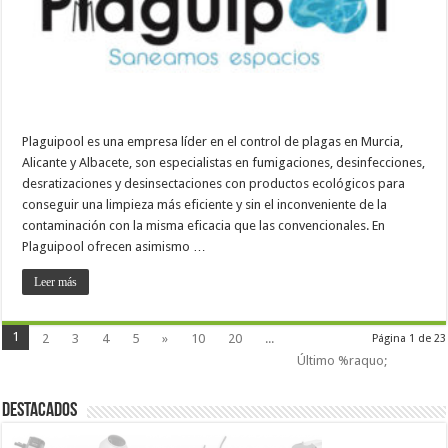
Plaguipool es una empresa líder en el control de plagas en Murcia,
Alicante y Albacete, son especialistas en fumigaciones, desinfecciones,
desratizaciones y desinsectaciones con productos ecológicos para
conseguir una limpieza más eficiente y sin el inconveniente de la
contaminación con la misma eficacia que las convencionales. En
Plaguipool ofrecen asimismo …
Leer más
1
2
3
4
5
»
10
20
...
Página 1 de 23
Último %raquo;
Destacados