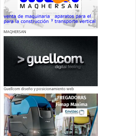
MAQHERSAN
Guellcom diseño y posicionamiento web