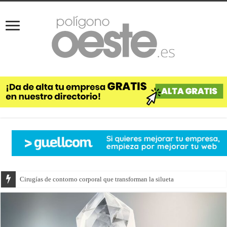
Cirugías de contorno corporal que transforman la silueta