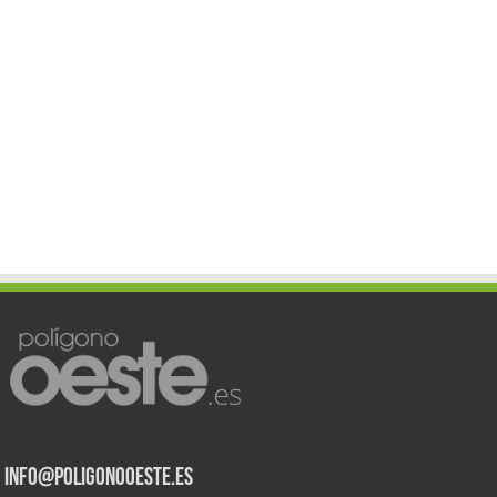
info@poligonooeste.es