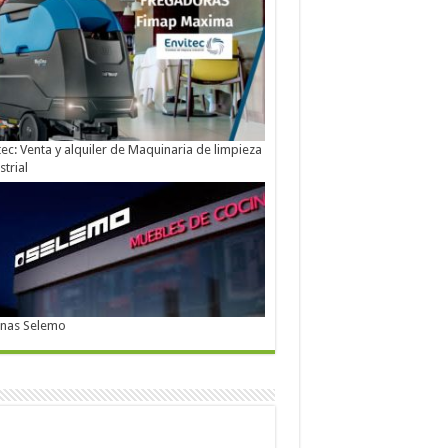
tec: Venta y alquiler de Maquinaria de limpieza
strial
inas Selemo