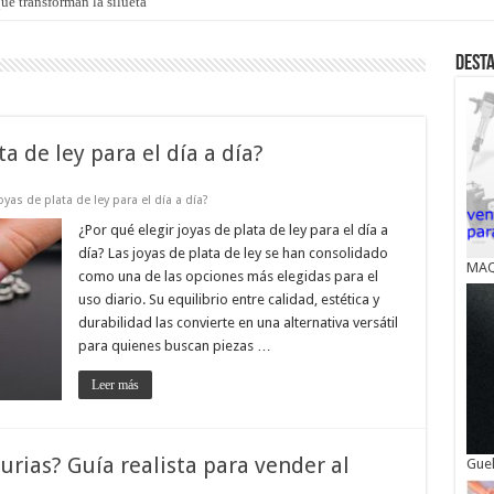
ue transforman la silueta
Dest
ta de ley para el día a día?
oyas de plata de ley para el día a día?
¿Por qué elegir joyas de plata de ley para el día a
día? Las joyas de plata de ley se han consolidado
MAQ
como una de las opciones más elegidas para el
uso diario. Su equilibrio entre calidad, estética y
durabilidad las convierte en una alternativa versátil
para quienes buscan piezas …
Leer más
urias? Guía realista para vender al
Guel