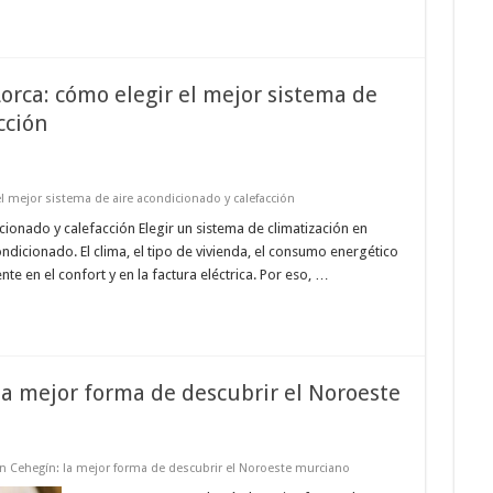
Lorca: cómo elegir el mejor sistema de
cción
el mejor sistema de aire acondicionado y calefacción
ionado y calefacción Elegir un sistema de climatización en
ondicionado. El clima, el tipo de vivienda, el consumo energético
te en el confort y en la factura eléctrica. Por eso, …
a mejor forma de descubrir el Noroeste
 Cehegín: la mejor forma de descubrir el Noroeste murciano