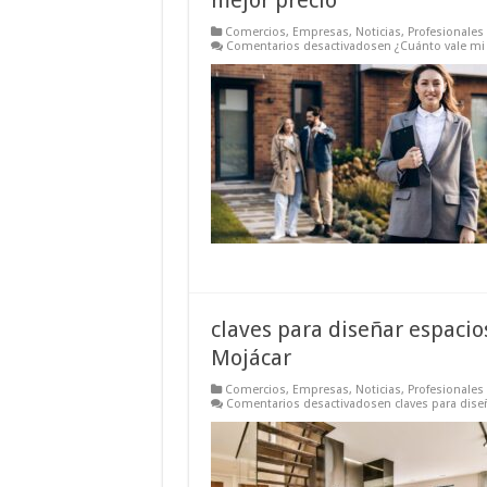
mejor precio
Comercios
,
Empresas
,
Noticias
,
Profesionales
Comentarios desactivados
en ¿Cuánto vale mi 
claves para diseñar espaci
Mojácar
Comercios
,
Empresas
,
Noticias
,
Profesionales
Comentarios desactivados
en claves para dis