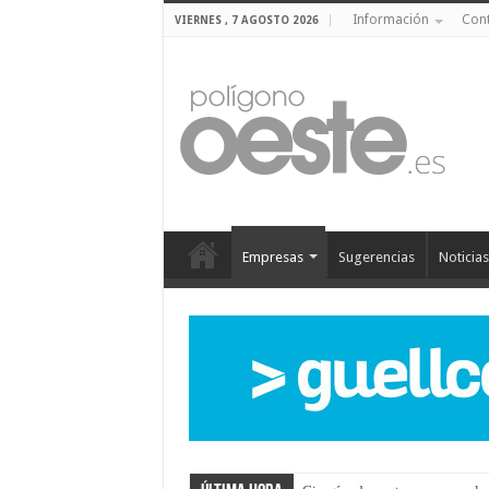
Información
Con
VIERNES , 7 AGOSTO 2026
Empresas
Sugerencias
Noticias