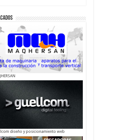
acados
HERSAN
lcom diseño y posicionamiento web