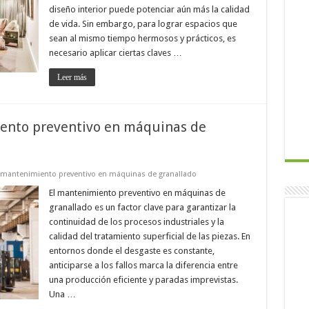
diseño interior puede potenciar aún más la calidad
de vida. Sin embargo, para lograr espacios que
sean al mismo tiempo hermosos y prácticos, es
necesario aplicar ciertas claves …
Leer más
ento preventivo en máquinas de
 mantenimiento preventivo en máquinas de granallado
El mantenimiento preventivo en máquinas de
granallado es un factor clave para garantizar la
continuidad de los procesos industriales y la
calidad del tratamiento superficial de las piezas. En
entornos donde el desgaste es constante,
anticiparse a los fallos marca la diferencia entre
una producción eficiente y paradas imprevistas.
Una …