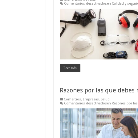
Comentarios desactivados
en Calidad y seguri
Leer más
Razones por las que debes 
Comercios
,
Empresas
,
Salud
Comentarios desactivados
en Razones por las