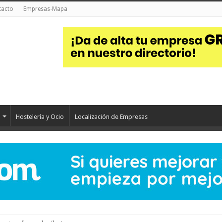
tacto
Empresas-Mapa
Hostelería y Ocio
Localización de Empresas