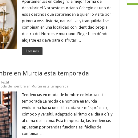
Apartamentos en Cehegín: la mejor forma de
descubrir el Noroeste murciano Cehegín es uno de
esos destinos que sorprenden a quien lo visita por
primera vez. Historia, naturaleza y tranquilidad se
combinan en una localidad con identidad propia
dentro del Noroeste murciano. Elegir bien dónde
alojarse es clave para disfrutar …
Leer más
mbre en Murcia esta temporada
,
Textil
moda de hombre en Murcia esta temporada
Tendencias en moda de hombre en Murcia esta
temporada La moda de hombre en Murcia
evoluciona hacia un estilo cada vez más práctico,
cómodo y versátil, adaptado al ritmo del día a día y
al clima de la zona. Esta temporada, las tendencias
apuestan por prendas funcionales, fáciles de
combinar …