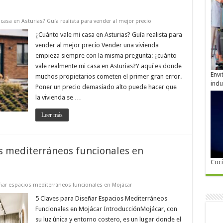
casa en Asturias? Guía realista para vender al mejor precio
¿Cuánto vale mi casa en Asturias? Guía realista para
vender al mejor precio Vender una vivienda
empieza siempre con la misma pregunta: ¿cuánto
vale realmente mi casa en Asturias?Y aquí es donde
Envi
muchos propietarios cometen el primer gran error.
indu
Poner un precio demasiado alto puede hacer que
la vivienda se …
Leer más
os mediterráneos funcionales en
Coc
eñar espacios mediterráneos funcionales en Mojácar
5 Claves para Diseñar Espacios Mediterráneos
Funcionales en Mojácar IntroducciónMojácar, con
su luz única y entorno costero, es un lugar donde el