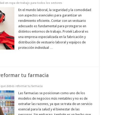
dad en ropa de trabajo para todos los sectores
En el mundo laboral, la seguridad y la comodidad
son aspectos esenciales para garantizar un
rendimiento eficiente. Contar con un vestuario
adecuado es fundamental para protegerse en
distintos entornos de trabajo. Protek Laboral es
una empresa especializada en la fabricación y
distribución de vestuario laboral y equipos de
protección individual …
reformar tu farmacia
 que debes reformar tu farmacia
Las farmacias se posicionan como uno de los
modelos de negocios más rentables y no es de
extrañar las razones, ya que se trata de un servicio
esencial para la salud y el bienestar de las
personas. Sin embargo, también es un hecho que