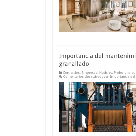
Importancia del mantenimi
granallado
Comercios
,
Empresas
,
Noticias
,
Profesionales
Comentarios desactivados
en Importancia del