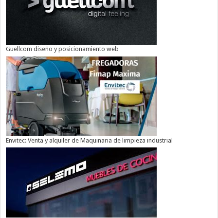
Guellcom diseño y posicionamiento web
Envitec: Venta y alquiler de Maquinaria de limpieza industrial