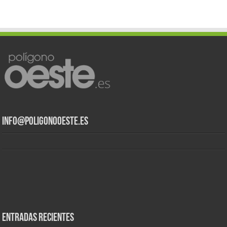
info@poligonooeste.es
Entradas recientes