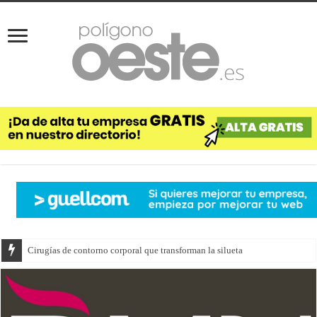
Cirugías de contorno corporal que transforman la silueta