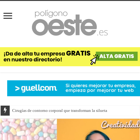
Cirugías de contorno corporal que transforman la silueta