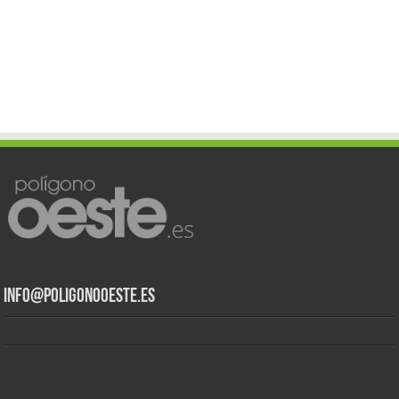
info@poligonooeste.es