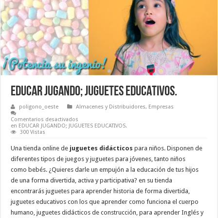
EDUCAR JUGANDO; JUGUETES EDUCATIVOS.
poligono_oeste
Almacenes y Distribuidores
,
Empresas
Comentarios desactivados
en EDUCAR JUGANDO; JUGUETES EDUCATIVOS.
300 Vistas
Una tienda online de
juguetes didácticos
para niños. Disponen de
diferentes tipos de juegos y juguetes para jóvenes, tanto niños
como bebés. ¿Quieres darle un empujón a la educación de tus hijos
de una forma divertida, activa y participativa? en su tienda
encontrarás juguetes para aprender historia de forma divertida,
juguetes educativos con los que aprender como funciona el cuerpo
humano, juguetes didácticos de construcción, para aprender Inglés y