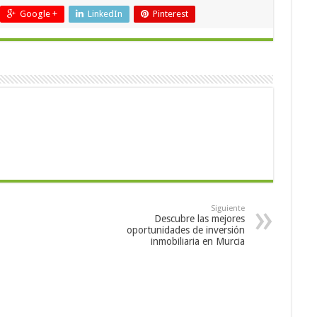
Google +
LinkedIn
Pinterest
Siguiente
Descubre las mejores
oportunidades de inversión
inmobiliaria en Murcia