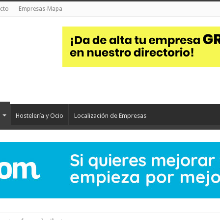
cto
Empresas-Mapa
Hostelería y Ocio
Localización de Empresas