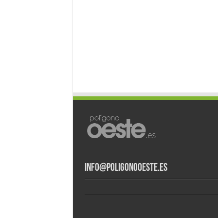
info@poligonooeste.es