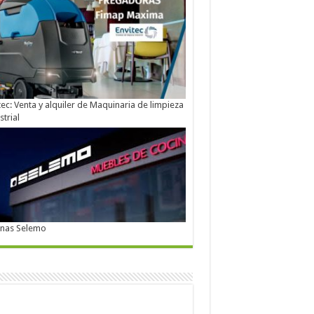
tec: Venta y alquiler de Maquinaria de limpieza
strial
inas Selemo