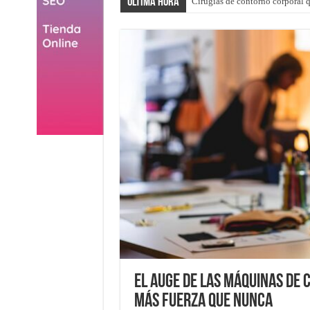
Última hora
Cirugías de contorno corporal q
El auge de las máquinas de 
más fuerza que nunca