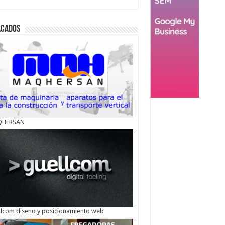
acados
HERSAN
lcom diseño y posicionamiento web