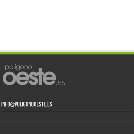
info@poligonooeste.es