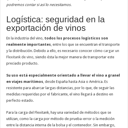
podremos contar si así lo necesitamos.
Logística: seguridad en la
exportación de vinos
En la industria del vino,
todos los procesos logísticos son
realmente
importantes
, entre los que se encuentran el transporte
y la distribución. Debido a ello, es necesario conocer cómo
cargar un
Flexitank de vino
, siendo ésta la mejor manera de transportar este
preciado producto.
Su uso está especialmente orientado a llevar el vino a granel
en viajes marítimos
, desde España hasta Asia o América. Es
resistente para abarcar largas distancias, por lo que, de seguir las
medidas requeridas por el fabricante, el vino llegará a destino en
perfecto estado.
Para la carga del Flexitank, hay una variedad de métodos que se
utilizan, como la carga por método de prueba-error o la medición
entre la distancia interna de la bolsa y el contenedor. Sin embargo,