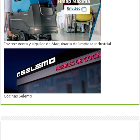
Envitec: Venta y alquiler de Maquinaria de limpieza industrial
Cocinas Selemo