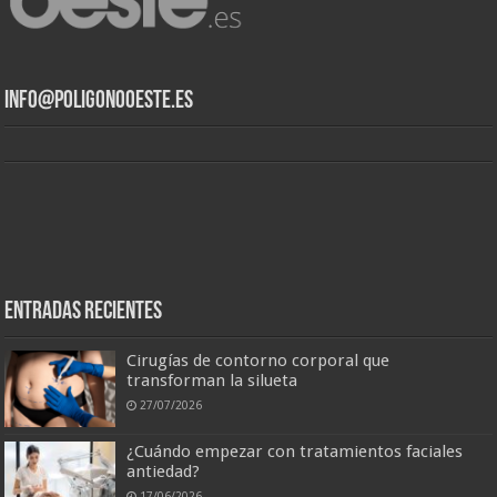
info@poligonooeste.es
Entradas recientes
Cirugías de contorno corporal que
transforman la silueta
27/07/2026
¿Cuándo empezar con tratamientos faciales
antiedad?
17/06/2026