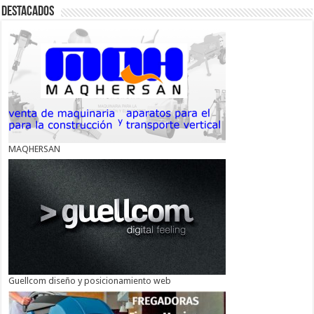
Destacados
MAQHERSAN
Guellcom diseño y posicionamiento web